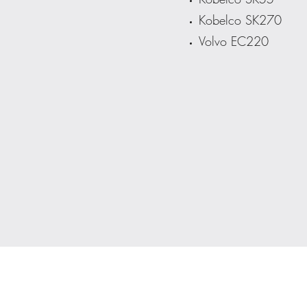
Kobelco SK270
Volvo EC220