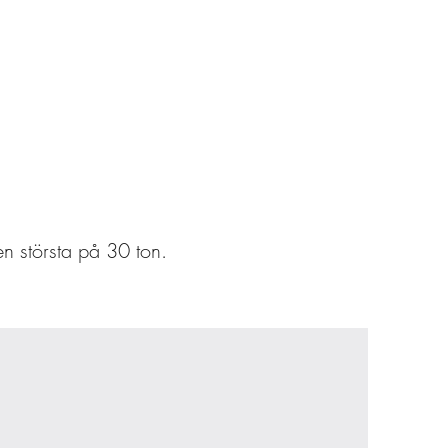
en största på 30 ton.