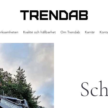
erksamheten
Kvalité och hållbarhet
Om Trendab
Karriär
Konta
Sch